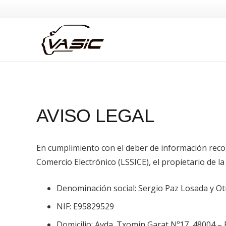
AVISO LEGAL
En cumplimiento con el deber de información recogid
Comercio Electrónico (LSSICE), el propietario de la 
Denominación social: Sergio Paz Losada y Otr
NIF: E95829529
Domicilio: Avda. Txomin Garat Nº17, 48004 – 