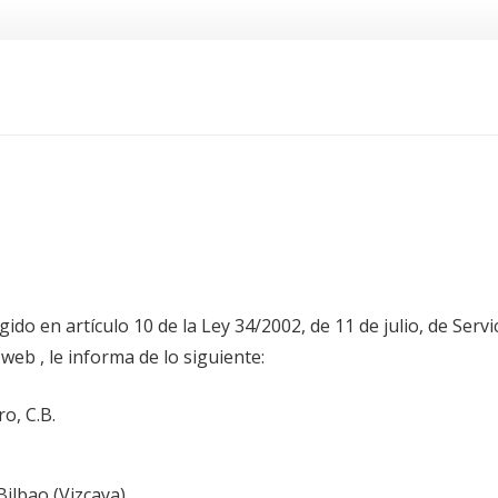
o en artículo 10 de la Ley 34/2002, de 11 de julio, de Servic
web , le informa de lo siguiente:
o, C.B.
Bilbao (Vizcaya)