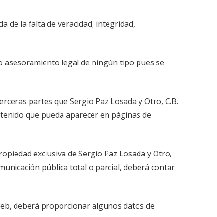
 de la falta de veracidad, integridad,
 o asesoramiento legal de ningún tipo pues se
terceras partes que Sergio Paz Losada y Otro, C.B.
ontenido que pueda aparecer en páginas de
ropiedad exclusiva de Sergio Paz Losada y Otro,
municación pública total o parcial, deberá contar
o web, deberá proporcionar algunos datos de