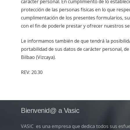
carácter personal. En cumplimiento de lo estableci
protección de las personas físicas en lo que respe
cumplimentación de los presentes formularios, sus
con el fin de poderle prestar y ofrecer nuestros se
Le informamos también de que tendrá la posibilidad
portabilidad de sus datos de carácter personal, d
Bilbao (Vizcaya).
REV: 20.30
Bienvenid@ a Vasic
VASIC es una empresa que dedica todos sus esfuer