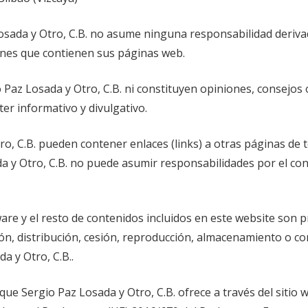
Losada y Otro, C.B. no asume ninguna responsabilidad derivada
iones que contienen sus páginas web.
 Paz Losada y Otro, C.B. ni constituyen opiniones, consejos
er informativo y divulgativo.
o, C.B. pueden contener enlaces (links) a otras páginas de 
ada y Otro, C.B. no puede asumir responsabilidades por el c
are y el resto de contenidos incluidos en este website son p
sión, distribución, cesión, reproducción, almacenamiento o co
a y Otro, C.B..
que Sergio Paz Losada y Otro, C.B. ofrece a través del siti