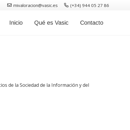
mivaloracion@vasic.es
(+34) 944 05 27 86
Inicio
Qué es Vasic
Contacto
ios de la Sociedad de la Información y del