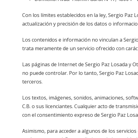
Con los límites establecidos en la ley, Sergio Paz 
actualización y precisión de los datos o informac
Los contenidos e información no vinculan a Sergio
trata meramente de un servicio ofrecido con caráct
Las páginas de Internet de Sergio Paz Losada y Otr
no puede controlar. Por lo tanto, Sergio Paz Los
terceros.
Los textos, imágenes, sonidos, animaciones, softw
C.B. o sus licenciantes. Cualquier acto de transmi
con el consentimiento expreso de Sergio Paz Losad
Asimismo, para acceder a algunos de los servicios 