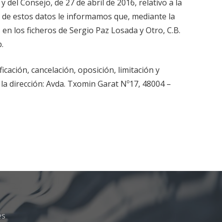
el Consejo, de 27 de abril de 2016, relativo a la
ón de estos datos le informamos que, mediante la
n los ficheros de Sergio Paz Losada y Otro, C.B.
.
ación, cancelación, oposición, limitación y
la dirección: Avda. Txomin Garat Nº17, 48004 –
es