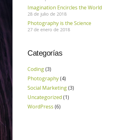
Imagination Encircles the World
28 de julio de 2018
Photography is the Science
27 de enero de 2018
Categorías
Coding
(3)
Photography
(4)
Social Marketing
(3)
Uncategorized
(1)
WordPress
(6)