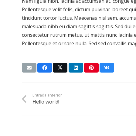
Nam ligula nibh, lacinia ac accumsan at, congue ege
Pellentesque velit felis, dictum pulvinar laoreet q
tincidunt tortor luctus. Maecenas nisl sem, accumsa
malesuada nibh eu diam sagittis sagittis. Sed dui
consectetur rutrum metus, ut mattis nunc lacinia eg
Pellentesque et ornare nulla. Sed sed convallis ma
Entrada anterior
Hello world!