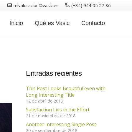
mivaloracion@vasic.es
(+34) 944 05 27 86
Inicio
Qué es Vasic
Contacto
Entradas recientes
This Post Looks Beautiful even with
Long Interesting Title
12 de abril de 2019
Satisfaction Lies in the Effort
21 de noviembre de 2018
Another Interesting Single Post
20 de septiembre de 2018