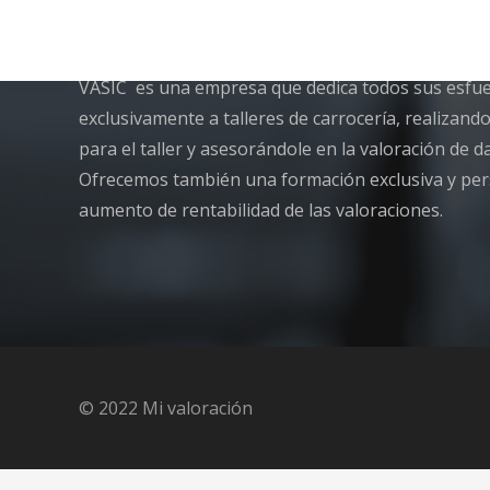
Bienvenid@ a Vasic
VASIC es una empresa que dedica todos sus esfuer
exclusivamente a talleres de carrocería, realizand
para el taller y asesorándole en la valoración de d
Ofrecemos también una formación exclusiva y per
aumento de rentabilidad de las valoraciones.
© 2022 Mi valoración