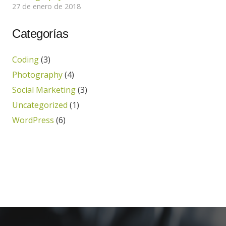
27 de enero de 2018
Categorías
Coding
(3)
Photography
(4)
Social Marketing
(3)
Uncategorized
(1)
WordPress
(6)