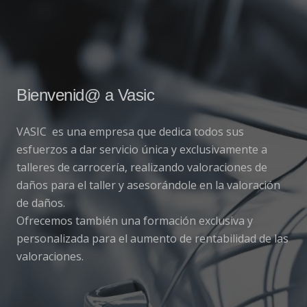
Bienvenid@ a Vasic
VASIC es una empresa que dedica todos sus
esfuerzos a dar servicio única y exclusivamente a
talleres de carrocería, realizando valoraciones de
daños para el taller y asesorándole en la valoración
de daños.
Ofrecemos también una formación exclusiva y
personalizada para el aumento de rentabilidad de las
valoraciones.