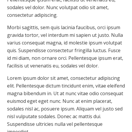
sodales vel dolor. Nunc volutpat odio sit amet,
consectetur adipiscing.
Morbi sagittis, sem quis lacinia faucibus, orci ipsum
gravida tortor, vel interdum mi sapien ut justo. Nulla
varius consequat magna, id molestie ipsum volutpat
quis. Suspendisse consectetur fringilla luctus. Fusce
id mi diam, non ornare orci. Pellentesque ipsum erat,
facilisis ut venenatis eu, sodales vel dolor.
Lorem ipsum dolor sit amet, consectetur adipiscing
elit. Pellentesque dictum tincidunt enim, vitae eleifend
magna bibendum in. Ut at nunc vitae odio consequat
euismod eget eget nunc. Nunc at enim placerat,
sodales nisl ac, posuere ipsum. Aliquam vel justo sed
nisl vulputate sodales. Donec ac mattis dui.
Suspendisse ultricies nulla vel pellentesque
imperdiet.